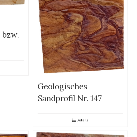
6 bzw.
Geologisches
Sandprofil Nr. 147
Details