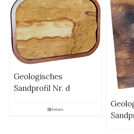
Geologisches
Sandprofil Nr. d
Geolo
Details
Sandpr