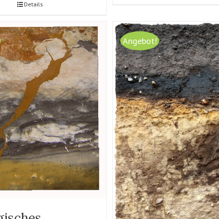
Details
Angebot!
gisches