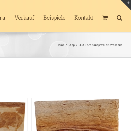
tra
Verkauf
Beispiele
Kontakt
Home
/
Shop
/
GEO + Art Sandprofil als Wandbild