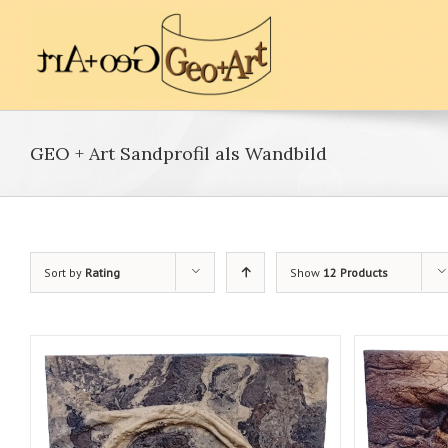
GEO + Art Sandprofil als Wandbild
Sort by
Rating
Show
12 Products