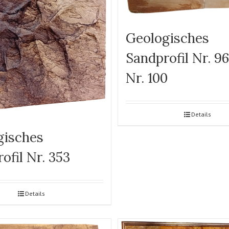
Geologisches
Sandprofil Nr. 9
Nr. 100
Details
gisches
ofil Nr. 353
Details