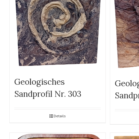
Geologisches
Geolo
Sandprofil Nr. 303
Sandpr
Details