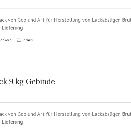
Lack von Geo und Art für Herstellung von Lackabzügen
Bru
 Lieferung
renkorb
Details
ck 9 kg Gebinde
Lack von Geo und Art für Herstellung von Lackabzügen
Bru
 Lieferung