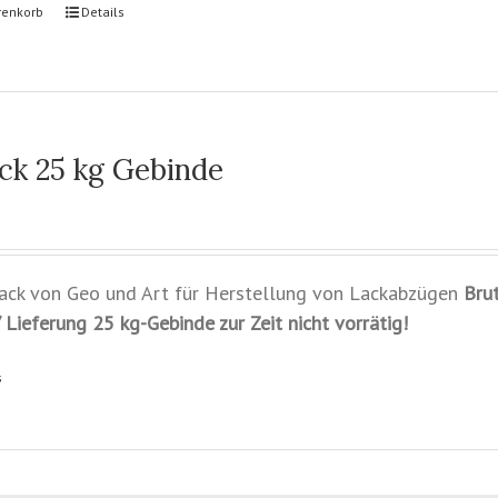
renkorb
Details
ck 25 kg Gebinde
Lack von Geo und Art für Herstellung von Lackabzügen
Bru
 Lieferung
25 kg-Gebinde zur Zeit nicht vorrätig!
s