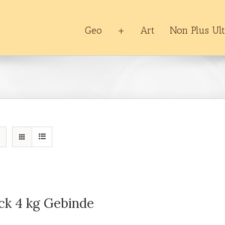
Geo
+
Art
Non Plus Ul
ck 4 kg Gebinde