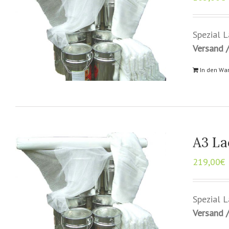
Spezial 
Versand /
In den Wa
A3 La
219,00
€
Spezial 
Versand /