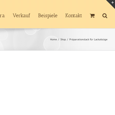
tra
Verkauf
Beispiele
Kontakt
Home
/
Shop
/
Präparationslack für Lackabzüge