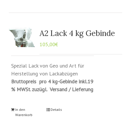
A2 Lack 4 kg Gebinde
105,00
€
Spezial Lack von Geo und Art für
Herstellung von Lackabzügen
Bruttopreis pro 4 kg-Gebinde inkl.19
% MWSt. zuzügl. Versand / Lieferung
In den
Details
Warenkorb