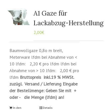
A1 Gaze für
Lackabzug-Herstellung
2,00
€
Baumwollgaze 0,8o m breit,
Meterware lfdm bei Abnahme von <
10 lfdm: 2,20 € pro lfdm lfdm bei
Abnahme von > 10 lfdm: 2,00 € pro
lfdm
Bruttopreis inkl.19 % MWSt.
zuzügl. Versand / Lieferung
Eingabe
der Bestellmenge: Geben Sie mit +
oder - die Menge (lfdm) an!
In den
Details