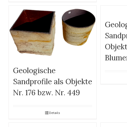
Geolo
Sandpr
Objekt
Blume
Geologische
Sandprofile als Objekte
Nr. 176 bzw. Nr. 449
Details