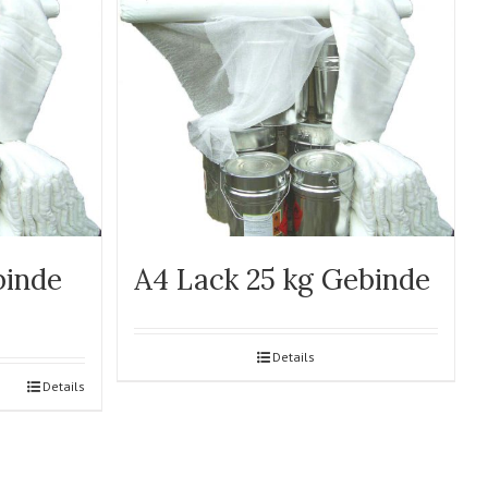
binde
A4 Lack 25 kg Gebinde
Details
Details