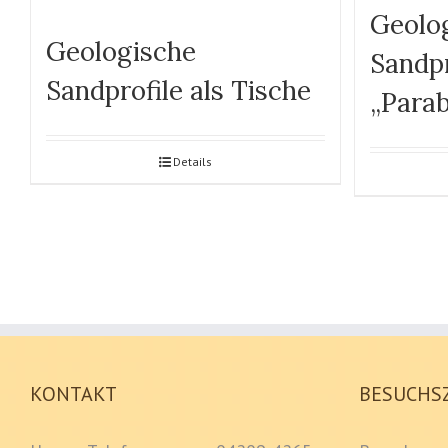
Geolo
Geologische
Sandpr
Sandprofile als Tische
„Parab
Details
KONTAKT
BESUCHS