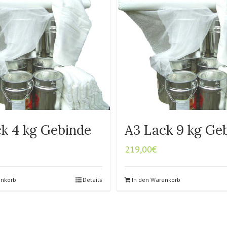
k 4 kg Gebinde
A3 Lack 9 kg Ge
219,00
€
enkorb
Details
In den Warenkorb