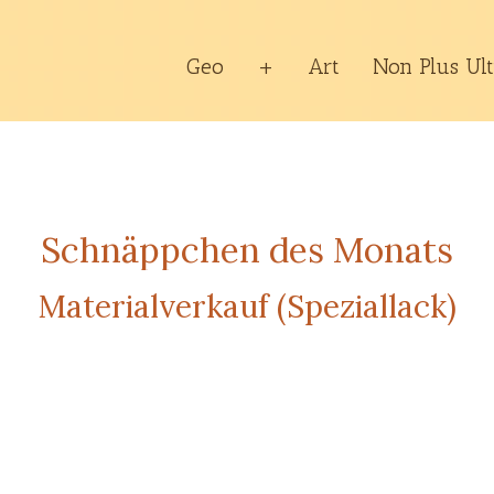
Geo
+
Art
Non Plus Ul
Schnäppchen des Monats
Materialverkauf (Speziallack)