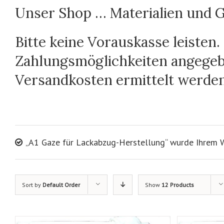
Unser Shop … Materialien und G
Bitte keine Vorauskasse leisten.
Zahlungsmöglichkeiten angegebe
Versandkosten ermittelt werde
„A1 Gaze für Lackabzug-Herstellung“ wurde Ihrem 
Sort by
Default Order
Show
12 Products