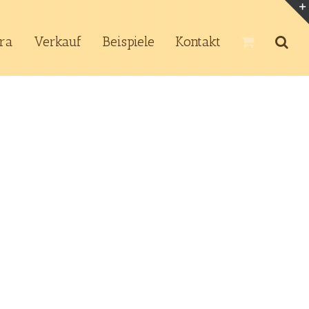
tra
Verkauf
Beispiele
Kontakt