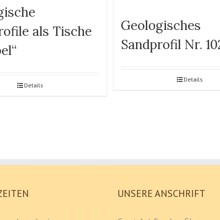
gische
Geologisches
ofile als Tische
Sandprofil Nr. 10
el“
Details
Details
ZEITEN
UNSERE ANSCHRIFT