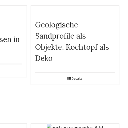
Geologische
Sandprofile als
sen in
Objekte, Kochtopf als
Deko
Details