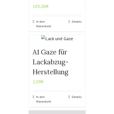
105,00
€
In den
Details
Warenkorb
A1 Gaze für
Lackabzug-
Herstellung
2,00
€
In den
Details
Warenkorb