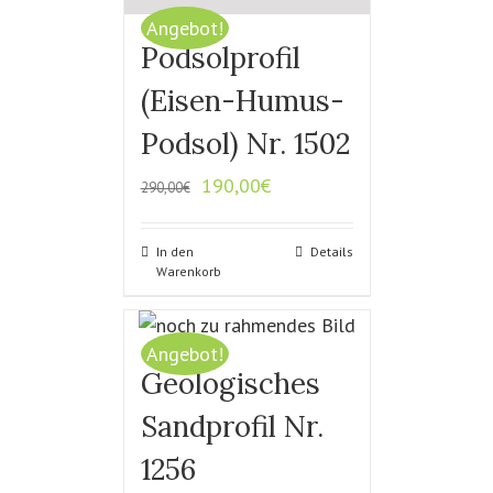
Angebot!
Podsolprofil
(Eisen-Humus-
Podsol) Nr. 1502
190,00
€
290,00
€
In den
Details
Warenkorb
Angebot!
Geologisches
Sandprofil Nr.
1256