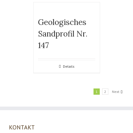
Geologisches
Sandprofil Nr.
147
Details
1
2
Next
KONTAKT