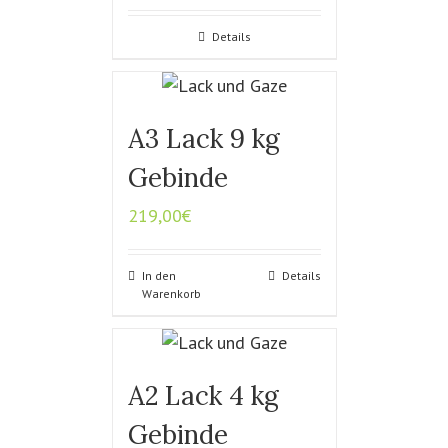
Details
A3 Lack 9 kg
Gebinde
219,00
€
In den
Details
Warenkorb
A2 Lack 4 kg
Gebinde