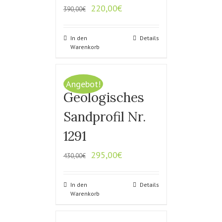
220,00
€
390,00
€
In den
Details
Warenkorb
Angebot!
Geologisches
Sandprofil Nr.
1291
295,00
€
430,00
€
In den
Details
Warenkorb